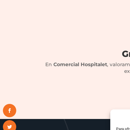
G
En
Comercial Hospitalet
, valora
ex
Para of