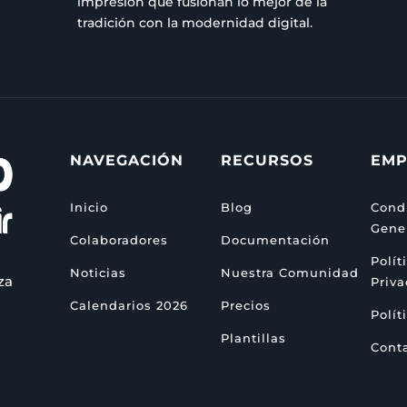
impresión que fusionan lo mejor de la
tradición con la modernidad digital.
NAVEGACIÓN
RECURSOS
EMP
Inicio
Blog
Cond
Gene
Colaboradores
Documentación
Polít
Noticias
Nuestra Comunidad
za
Priv
Calendarios 2026
Precios
Polít
Plantillas
Cont