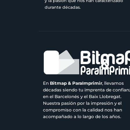
y la pasión que nos han caracterizado
durante décadas.
En
Bitmap & ParaImprimir
, llevamos
décadas siendo tu imprenta de confian
en el Barcelonés y el Baix Llobregat.
Nuestra pasión por la impresión y el
compromiso con la calidad nos han
acompañado a lo largo de los años.