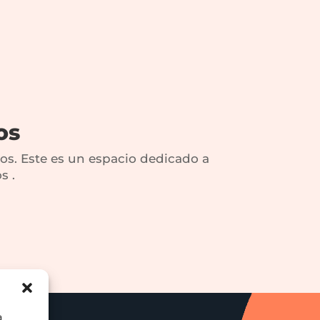
os
os. Este es un espacio dedicado a
s .
a