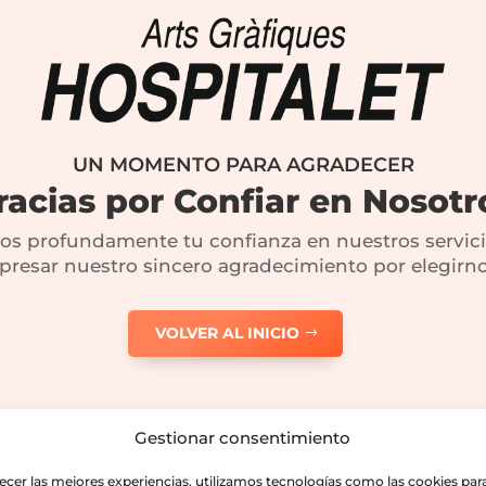
UN MOMENTO PARA AGRADECER
racias por Confiar en Nosotr
mos profundamente tu confianza en nuestros servici
presar nuestro sincero agradecimiento por elegirno
VOLVER AL INICIO
Gestionar consentimiento
recer las mejores experiencias, utilizamos tecnologías como las cookies par