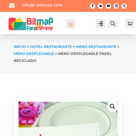

info@i-bitmap.com
Login
Buscar

INICIO
>
HOTEL RESTAURANTE
>
MENÚ RESTAURANTE
>
MENÚ DESPLEGABLE
> MENÚ DESPLEGABLE PAPEL
RECICLADO