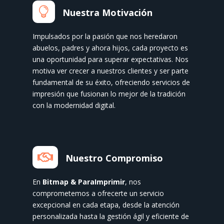

Nuestra Motivación
Impulsados por la pasión que nos heredaron
abuelos, padres y ahora hijos, cada proyecto es
una oportunidad para superar expectativas. Nos
motiva ver crecer a nuestros clientes y ser parte
fundamental de su éxito, ofreciendo servicios de
impresión que fusionan lo mejor de la tradición
con la modernidad digital.

Nuestro Compromiso
En
Bitmap & ParaImprimir
, nos
comprometemos a ofrecerte un servicio
excepcional en cada etapa, desde la atención
personalizada hasta la gestión ágil y eficiente de