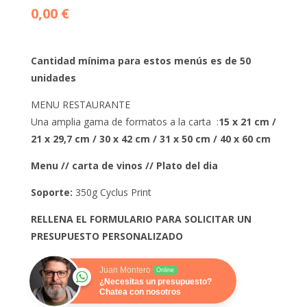
0,00
€
Cantidad mínima para estos menús es de 50
unidades
MENU RESTAURANTE
Una amplia gama de formatos a la carta :
15 x 21 cm /
21 x 29,7 cm / 30 x 42 cm / 31 x 50 cm / 40 x 60 cm
Menu // carta de vinos // Plato del dia
Soporte:
350g Cyclus Print
RELLENA EL FORMULARIO PARA SOLICITAR UN
PRESUPUESTO PERSONALIZADO
Juan Montero
Online
¿Necesitas un presupuesto?
Chatea con nosotros